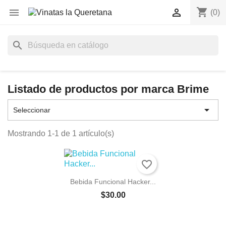
shopping_cart


(0)
search
Listado de productos por marca Brime

Seleccionar
Mostrando 1-1 de 1 artículo(s)
favorite_border
Bebida Funcional Hacker...
$30.00